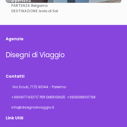
a persona
PARTENZA:
Bergamo
Vedere
DESTINAZIONE:
Isola di Sal
Agenzia
Disegni di Viaggio
Contatti
Via Sciuti, 77/E 90144 - Palermo
+390917743371/ PER EMERGENZE: +393938800798
info@disegnidiviaggio.it
Link Utili