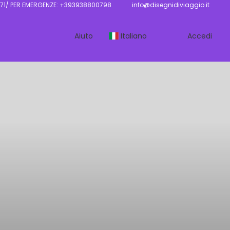
71/ PER EMERGENZE: +393938800798
info@disegnidiviaggio.it
Aiuto
Italiano
Accedi