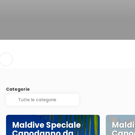
Categorie
Maldive Speciale
Maldi
Capodanno da
Capo