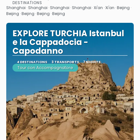
See
DESTINATIONS
Shanghai · Shanghai · Shanghai · Shanghai · Xi'an · Xi'an · Beijing ·
Beijing · Beijing · Beijing · Beijing
EXPLORE TURCHIA Istanbul
e la Cappadocia -
Capodanno
4 DESTINATIONS
3 TRANSPORTS
7 NIGHTS
Tour con Accompagnatore