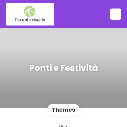
Ponti e Festività
Themes
Mare