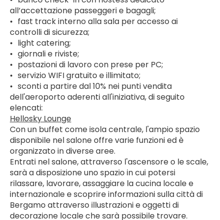
all’accettazione passeggeri e bagagli;
•	fast track interno alla sala per accesso ai 
controlli di sicurezza;
•	light catering;
•	giornali e riviste;
•	postazioni di lavoro con prese per PC;
•	servizio WIFI gratuito e illimitato; 
•	sconti a partire dal 10% nei punti vendita 
dell'aeroporto aderenti all'iniziativa, di seguito 
elencati:
Hellosky Lounge
Con un buffet come isola centrale, l'ampio spazio 
disponibile nel salone offre varie funzioni ed è 
organizzato in diverse aree. 
Entrati nel salone, attraverso l'ascensore o le scale, 
sarà a disposizione uno spazio in cui potersi 
rilassare, lavorare, assaggiare la cucina locale e 
internazionale e scoprire informazioni sulla città di 
Bergamo attraverso illustrazioni e oggetti di 
decorazione locale che sarà possibile trovare.