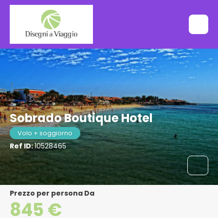
Sobrado Boutique Hotel
Volo + soggiorno
Ref ID:
10528465
Prezzo per persona Da
845 €