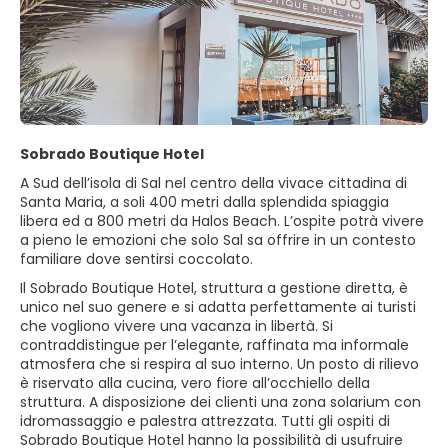
Sobrado Boutique Hotel
A Sud dell’isola di Sal nel centro della vivace cittadina di
Santa Maria, a soli 400 metri dalla splendida spiaggia
libera ed a 800 metri da Halos Beach. L’ospite potrà vivere
a pieno le emozioni che solo Sal sa offrire in un contesto
familiare dove sentirsi coccolato.
Il Sobrado Boutique Hotel, struttura a gestione diretta, è
unico nel suo genere e si adatta perfettamente ai turisti
che vogliono vivere una vacanza in libertà. Si
contraddistingue per l’elegante, raffinata ma informale
atmosfera che si respira al suo interno. Un posto di rilievo
è riservato alla cucina, vero fiore all’occhiello della
struttura. A disposizione dei clienti una zona solarium con
idromassaggio e palestra attrezzata. Tutti gli ospiti di
Sobrado Boutique Hotel hanno la possibilità di usufruire