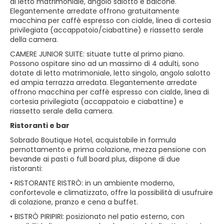
di letto matrimoniale, angolo salotto e balcone.
Elegantemente arredate offrono gratuitamente
macchina per caffè espresso con cialde, linea di cortesia
privilegiata (accappatoio/ciabattine) e riassetto serale
della camera.
CAMERE JUNIOR SUITE: situate tutte al primo piano.
Possono ospitare sino ad un massimo di 4 adulti, sono
dotate di letto matrimoniale, letto singolo, angolo salotto
ed ampia terrazza arredata. Elegantemente arredate
offrono macchina per caffè espresso con cialde, linea di
cortesia privilegiata (accappatoio e ciabattine) e
riassetto serale della camera.
Ristoranti e bar
Sobrado Boutique Hotel, acquistabile in formula
pernottamento e prima colazione, mezza pensione con
bevande ai pasti o full board plus, dispone di due
ristoranti:
• RISTORANTE RISTRÒ: in un ambiente moderno,
confortevole e climatizzato, offre la possibilità di usufruire
di colazione, pranzo e cena a buffet.
• BISTRÒ PIRIPIRI: posizionato nel patio esterno, con