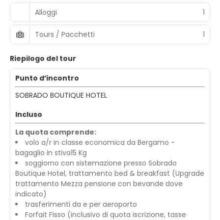
Alloggi
1
Tours / Pacchetti
1
Riepilogo del tour
Punto d’incontro
SOBRADO BOUTIQUE HOTEL
Incluso
La quota comprende:
volo a/r in classe economica da Bergamo -
bagaglio in stiva15 Kg
soggiorno con sistemazione presso Sobrado
Boutique Hotel, trattamento bed & breakfast (Upgrade
trattamento Mezza pensione con bevande dove
indicato)
trasferimenti da e per aeroporto
Forfait Fisso (inclusivo di quota iscrizione, tasse