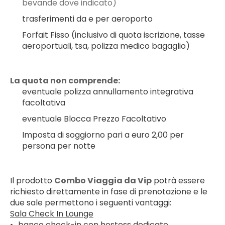
bevande dove indicato)
trasferimenti da e per aeroporto
Forfait Fisso (inclusivo di quota iscrizione, tasse 
aeroportuali, tsa, polizza medico bagaglio)
La quota non comprende:
eventuale polizza annullamento integrativa 
facoltativa
eventuale Blocca Prezzo Facoltativo
Imposta di soggiorno pari a euro 2,00 per 
persona per notte
Il prodotto 
Combo Viaggia da Vip
 potrà essere 
richiesto direttamente in fase di prenotazione e le 
due sale permettono i seguenti vantaggi: 
Sala Check In Lounge
•	banco check-in con hostess dedicato 