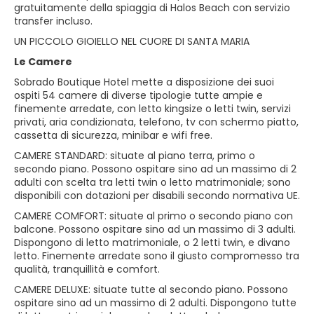
gratuitamente della spiaggia di Halos Beach con servizio
transfer incluso.
UN PICCOLO GIOIELLO NEL CUORE DI SANTA MARIA
Le Camere
Sobrado Boutique Hotel mette a disposizione dei suoi
ospiti 54 camere di diverse tipologie tutte ampie e
finemente arredate, con letto kingsize o letti twin, servizi
privati, aria condizionata, telefono, tv con schermo piatto,
cassetta di sicurezza, minibar e wifi free.
CAMERE STANDARD: situate al piano terra, primo o
secondo piano. Possono ospitare sino ad un massimo di 2
adulti con scelta tra letti twin o letto matrimoniale; sono
disponibili con dotazioni per disabili secondo normativa UE.
CAMERE COMFORT: situate al primo o secondo piano con
balcone. Possono ospitare sino ad un massimo di 3 adulti.
Dispongono di letto matrimoniale, o 2 letti twin, e divano
letto. Finemente arredate sono il giusto compromesso tra
qualità, tranquillità e comfort.
CAMERE DELUXE: situate tutte al secondo piano. Possono
ospitare sino ad un massimo di 2 adulti. Dispongono tutte