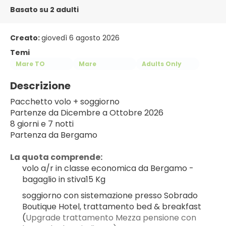
Basato su 2 adulti
Creato:
giovedì 6 agosto 2026
Temi
Mare TO
Mare
Adults Only
Descrizione
Pacchetto volo + soggiorno
Partenze da Dicembre a Ottobre 2026
8 giorni e 7 notti
Partenza da Bergamo
La quota comprende:
volo a/r in classe economica da Bergamo - 
bagaglio in stiva15 Kg
soggiorno con sistemazione presso Sobrado 
Boutique Hotel, trattamento bed & breakfast 
(
Upgrade trattamento Mezza pensione con 