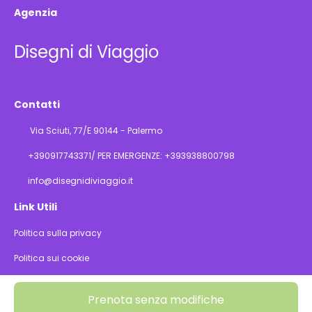
Agenzia
Disegni di Viaggio
Contatti
Via Sciuti, 77/E 90144 - Palermo
+390917743371/ PER EMERGENZE: +393938800798
info@disegnidiviaggio.it
Link Utili
Politica sulla privacy
Politica sui cookie
@ Copyright 2026
Prenota senza modifiche