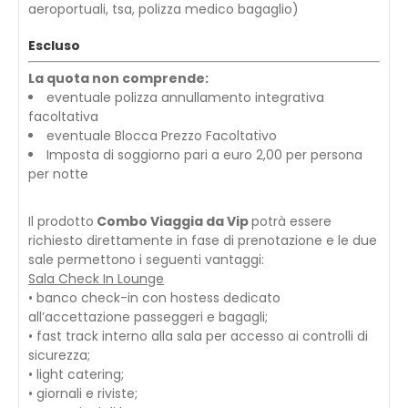
aeroportuali, tsa, polizza medico bagaglio)
Escluso
La quota non comprende:
eventuale polizza annullamento integrativa
facoltativa
eventuale Blocca Prezzo Facoltativo
Imposta di soggiorno pari a euro 2,00 per persona
per notte
Il prodotto
Combo Viaggia da Vip
potrà essere
richiesto direttamente in fase di prenotazione e le due
sale permettono i seguenti vantaggi:
Sala Check In Lounge
• banco check-in con hostess dedicato
all’accettazione passeggeri e bagagli;
• fast track interno alla sala per accesso ai controlli di
sicurezza;
• light catering;
• giornali e riviste;