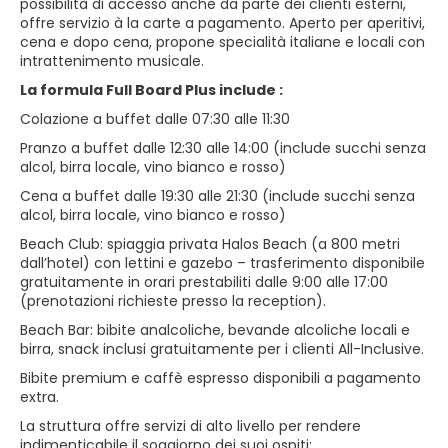
possibilità di accesso anche da parte dei clienti esterni,
offre servizio à la carte a pagamento. Aperto per aperitivi,
cena e dopo cena, propone specialità italiane e locali con
intrattenimento musicale.
La formula Full Board Plus include :
Colazione a buffet dalle 07:30 alle 11:30
Pranzo a buffet dalle 12:30 alle 14:00 (include succhi senza
alcol, birra locale, vino bianco e rosso)
Cena a buffet dalle 19:30 alle 21:30 (include succhi senza
alcol, birra locale, vino bianco e rosso)
Beach Club: spiaggia privata Halos Beach (a 800 metri
dall’hotel) con lettini e gazebo – trasferimento disponibile
gratuitamente in orari prestabiliti dalle 9:00 alle 17:00
(prenotazioni richieste presso la reception).
Beach Bar: bibite analcoliche, bevande alcoliche locali e
birra, snack inclusi gratuitamente per i clienti All-Inclusive.
Bibite premium e caffè espresso disponibili a pagamento
extra.
La struttura offre servizi di alto livello per rendere
indimenticabile il soggiorno dei suoi ospiti: