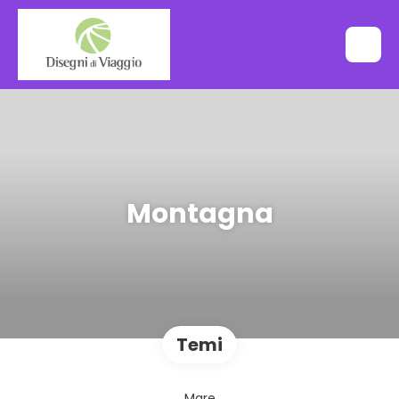
Montagna
Temi
Mare