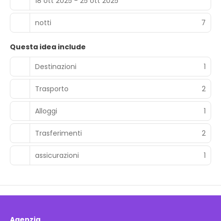
18 ott 2025 - 25 ott 2025
notti
7
Questa idea include
Destinazioni
1
Trasporto
2
Alloggi
1
Trasferimenti
2
assicurazioni
1
Agenzia