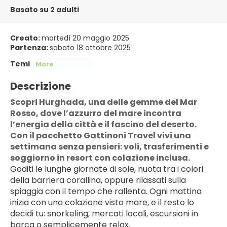
Basato su 2 adulti
Creato:
martedì 20 maggio 2025
Partenza:
sabato 18 ottobre 2025
Temi
Mare
Descrizione
Scopri Hurghada, una delle gemme del Mar 
Rosso, dove l’azzurro del mare incontra 
l’energia della città e il fascino del deserto.
Con il pacchetto Gattinoni Travel vivi una 
settimana senza pensieri: voli, trasferimenti e 
soggiorno in resort con colazione inclusa.
Goditi le lunghe giornate di sole, nuota tra i colori 
della barriera corallina, oppure rilassati sulla 
spiaggia con il tempo che rallenta. Ogni mattina 
inizia con una colazione vista mare, e il resto lo 
decidi tu: snorkeling, mercati locali, escursioni in 
barca o semplicemente relax.