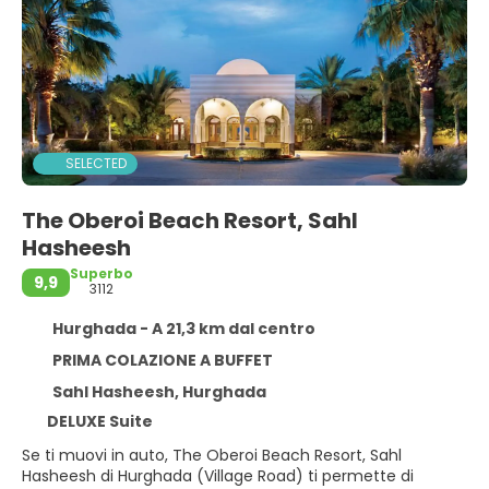
SELECTED
The Oberoi Beach Resort, Sahl
Hasheesh
Superbo
9,9
3112
Hurghada - A 21,3 km dal centro
PRIMA COLAZIONE A BUFFET
Sahl Hasheesh, Hurghada
DELUXE Suite
Se ti muovi in auto, The Oberoi Beach Resort, Sahl
Hasheesh di Hurghada (Village Road) ti permette di