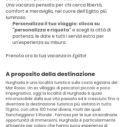
Una vacanza pensata per chi cerca libertà, 
comfort e meraviglia, nel cuore dell’Egitto più 
luminoso.
Personalizza il tuo viaggio: clicca su 
"personalizza e riquota"
 e scegli la città di 
partenza, le date e tutti i servizi extra per 
un'esperienza su misura.
Prenota ora la tua vacanza in 
Egitto
! 
A proposito della destinazione
Hurghada è una località turistica sulla costa egiziana del
Mar Rosso. Un ex villaggio di pescatori piccolo e poco
impegnativo, oggi la località di Hurghada è quasi
irriconoscibile dalla sua vita passata ed è cresciuta fino a
diventare la destinazione turistica più visitata in tutto
l'Egitto, con oltre 100 hotel diversi, molti dei quali
fiancheggiano il litorale . Famosa per le sue straordinarie
opportunità di immersioni, Hurghada è particolarmente
attraente per coloro che hanno poca esperienza di