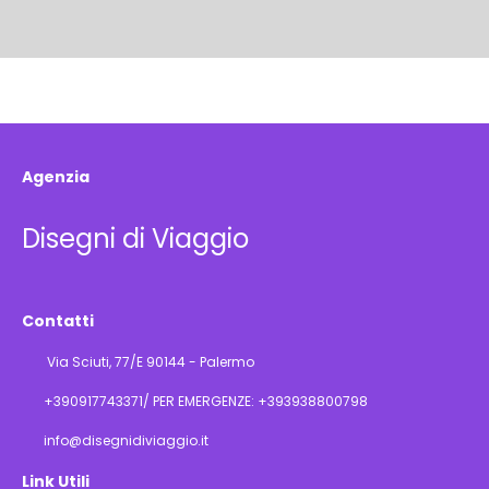
Agenzia
Disegni di Viaggio
Contatti
Via Sciuti, 77/E 90144 - Palermo
+390917743371/ PER EMERGENZE: +393938800798
info@disegnidiviaggio.it
Link Utili