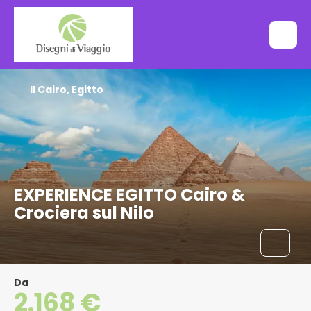
Il Cairo, Egitto
EXPERIENCE EGITTO Cairo &
Crociera sul Nilo
Da
2.168 €