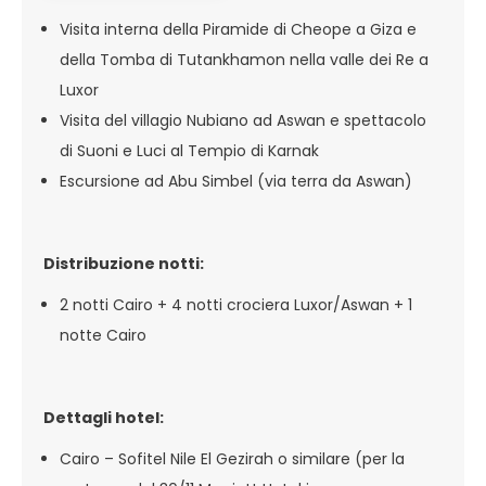
Visita interna della Piramide di Cheope a Giza e
della Tomba di Tutankhamon nella valle dei Re a
Luxor
Visita del villagio Nubiano ad Aswan e spettacolo
di Suoni e Luci al Tempio di Karnak
Escursione ad Abu Simbel (via terra da Aswan)
Distribuzione notti:
2 notti Cairo + 4 notti crociera Luxor/Aswan + 1
notte Cairo
Dettagli hotel:
Cairo – Sofitel Nile El Gezirah o similare (per la