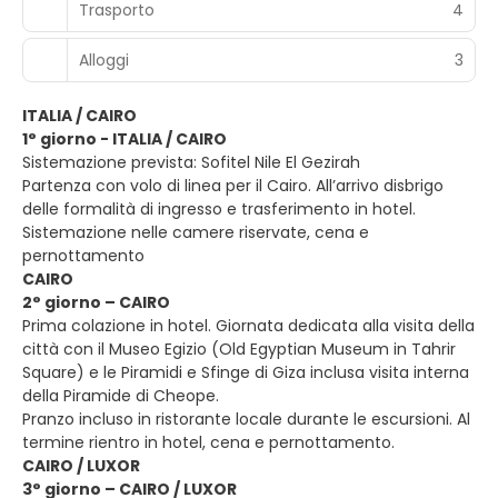
Trasporto
4
Alloggi
3
ITALIA / CAIRO
1° giorno - ITALIA / CAIRO
Sistemazione prevista: Sofitel Nile El Gezirah
Partenza con volo di linea per il Cairo. All’arrivo disbrigo
delle formalità di ingresso e trasferimento in hotel.
Sistemazione nelle camere riservate, cena e
pernottamento
CAIRO
2° giorno – CAIRO
Prima colazione in hotel. Giornata dedicata alla visita della
città con il Museo Egizio (Old Egyptian Museum in Tahrir
Square) e le Piramidi e Sfinge di Giza inclusa visita interna
della Piramide di Cheope.
Pranzo incluso in ristorante locale durante le escursioni. Al
termine rientro in hotel, cena e pernottamento.
CAIRO / LUXOR
3° giorno – CAIRO / LUXOR