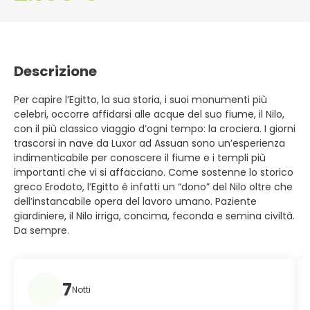
Descrizione
Per capire l’Egitto, la sua storia, i suoi monumenti più
celebri, occorre affidarsi alle acque del suo fiume, il Nilo,
con il più classico viaggio d’ogni tempo: la crociera. I giorni
trascorsi in nave da Luxor ad Assuan sono un’esperienza
indimenticabile per conoscere il fiume e i templi più
importanti che vi si affacciano. Come sostenne lo storico
greco Erodoto, l’Egitto è infatti un “dono” del Nilo oltre che
dell’instancabile opera del lavoro umano. Paziente
giardiniere, il Nilo irriga, concima, feconda e semina civiltà.
Da sempre.
7
Notti