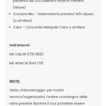
partenza del 30/11 Marriott Hotel in camera
Deluxe)
Crociera Nilo - Sistemazione prevista: M/n Alyssa
(o similare)
Cairo – Concorde Heliopolis Cairo o similare
Voli interni:
MS CAILXR 0715 0820
MS ASWCAI 1540 1710
NOTE:
Visite, chilometraggio: per motivi
tecnico/organizzativi, l’ordine cronologico delle
visite previste durante il tour potrebbe essere