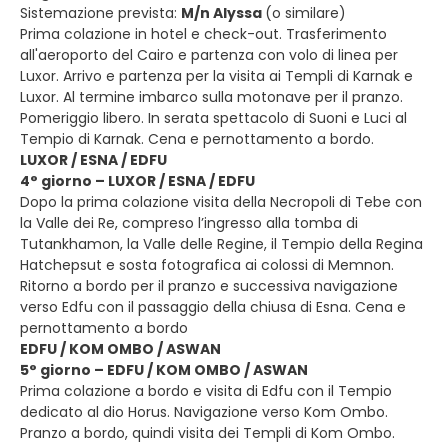
Sistemazione prevista:
M/n Alyssa
(o similare)
Prima colazione in hotel e check-out. Trasferimento
all'aeroporto del Cairo e partenza con volo di linea per
Luxor. Arrivo e partenza per la visita ai Templi di Karnak e
Luxor. Al termine imbarco sulla motonave per il pranzo.
Pomeriggio libero. In serata spettacolo di Suoni e Luci al
Tempio di Karnak. Cena e pernottamento a bordo.
LUXOR / ESNA / EDFU
4° giorno – LUXOR / ESNA / EDFU
Dopo la prima colazione visita della Necropoli di Tebe con
la Valle dei Re, compreso l’ingresso alla tomba di
Tutankhamon, la Valle delle Regine, il Tempio della Regina
Hatchepsut e sosta fotografica ai colossi di Memnon.
Ritorno a bordo per il pranzo e successiva navigazione
verso Edfu con il passaggio della chiusa di Esna. Cena e
pernottamento a bordo
EDFU / KOM OMBO / ASWAN
5° giorno – EDFU / KOM OMBO / ASWAN
Prima colazione a bordo e visita di Edfu con il Tempio
dedicato al dio Horus. Navigazione verso Kom Ombo.
Pranzo a bordo, quindi visita dei Templi di Kom Ombo.