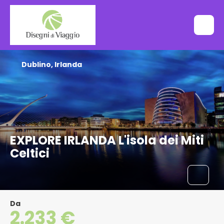
Dublino, Irlanda
EXPLORE IRLANDA L'isola dei Miti
Celtici
Da
2.233 €