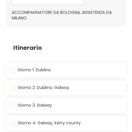
ACCOMPAGNATORE DA BOLOGNA, ASSISTENZA DA
MILANO
Itinerario
Giorno 1: Dublino
Giorno 2: Dublino, Galway
Giorno 3: Galway
Giorno 4: Galway, Kerry county