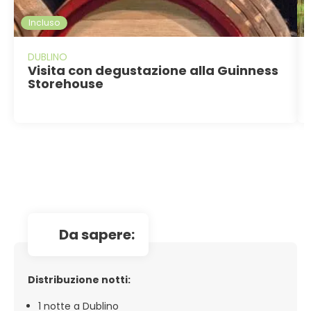
Incluso
DUBLINO
Visita con degustazione alla Guinness
Storehouse
da sapere:
Distribuzione notti:
1 notte a Dublino