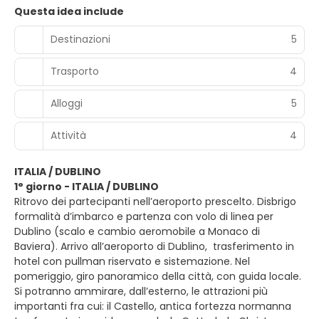
Questa idea include
Destinazioni
5
Trasporto
4
Alloggi
5
Attività
4
ITALIA / DUBLINO
1° giorno - ITALIA / DUBLINO
Ritrovo dei partecipanti nell’aeroporto prescelto. Disbrigo
formalità d’imbarco e partenza con volo di linea per
Dublino (scalo e cambio aeromobile a Monaco di
Baviera). Arrivo all’aeroporto di Dublino, trasferimento in
hotel con pullman riservato e sistemazione. Nel
pomeriggio, giro panoramico della città, con guida locale.
Si potranno ammirare, dall’esterno, le attrazioni più
importanti fra cui: il Castello, antica fortezza normanna