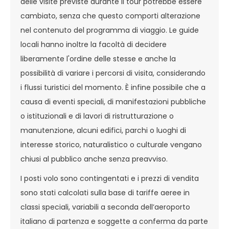
delle visite previste durante il tour potrebbe essere
cambiato, senza che questo comporti alterazione
nel contenuto del programma di viaggio. Le guide
locali hanno inoltre la facoltà di decidere
liberamente l'ordine delle stesse e anche la
possibilità di variare i percorsi di visita, considerando
i flussi turistici del momento. È infine possibile che a
causa di eventi speciali, di manifestazioni pubbliche
o istituzionali e di lavori di ristrutturazione o
manutenzione, alcuni edifici, parchi o luoghi di
interesse storico, naturalistico o culturale vengano
chiusi al pubblico anche senza preavviso.
I posti volo sono contingentati e i prezzi di vendita
sono stati calcolati sulla base di tariffe aeree in
classi speciali, variabili a seconda dell’aeroporto
italiano di partenza e soggette a conferma da parte