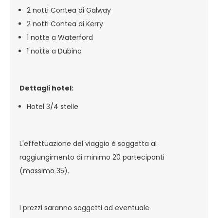
2 notti Contea di Galway
2 notti Contea di Kerry
1 notte a Waterford
1 notte a Dubino
Dettagli hotel:
Hotel 3/4 stelle
L'effettuazione del viaggio è soggetta al
raggiungimento di minimo 20 partecipanti
(massimo 35).
I prezzi saranno soggetti ad eventuale