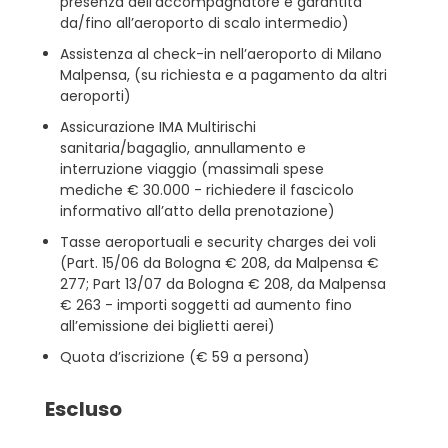
presenza dell’accompagnatore è garantita
da/fino all’aeroporto di scalo intermedio)
Assistenza al check-in nell’aeroporto di Milano
Malpensa, (su richiesta e a pagamento da altri
aeroporti)
Assicurazione IMA Multirischi
sanitaria/bagaglio, annullamento e
interruzione viaggio (massimali spese
mediche € 30.000 - richiedere il fascicolo
informativo all’atto della prenotazione)
Tasse aeroportuali e security charges dei voli
(Part. 15/06 da Bologna € 208, da Malpensa €
277; Part 13/07 da Bologna € 208, da Malpensa
€ 263 - importi soggetti ad aumento fino
all’emissione dei biglietti aerei)
Quota d’iscrizione (€ 59 a persona)
Escluso