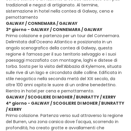
tradizionali e negozi di artigianato. Al termine,
sistemazione in hotel nella contea di Galway, cena e
pernottamento
GALWAY / CONNEMARA / GALWAY
3° giorno - GALWAY / CONNEMARA / GALWAY
Prima colazione e partenza per un tour del Connemara.
Delimitata dall'Oceano Atlantico e posizionata in un
angolo scenografico della contea di Galway, questa
regione è famosa per il suo territorio selvaggio e i suoi
paesaggi mozzafiato con montagne, laghi e distese di
torba. Sosta per la visita dell’Abbazia di Kylemore, situata
sulle rive di un lago e circondata dalle colline. Edificata in
stile neogotico nella seconda metà del XIX secolo, da
oltre 100 anni ospita le suore di un ordine benedettino.
Rientro in hotel per cena e pernottamento.
GALWAY / SCOGLIERE DI MOHER / BUNRATTY / KERRY
4° giorno - GALWAY / SCOGLIERE DI MOHER / BUNRATTY
/ KERRY
Prima colazione. Partenza verso sud attraverso la regione
del Burren, una zona carsica dove l'acqua, scorrendo in
profondità, ha creato grotte e avvallamenti che