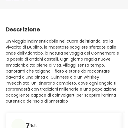
Descrizione
Un viaggio indimenticabile nel cuore dell’Irlanda, tra la
vivacità di Dublino, le maestose scogliere sferzate dalle
onde dell’Atlantico, la natura selvaggia del Connemara e
la poesia di antichi castelli. Ogni giorno regala nuove
emozioni: città piene di vita, villaggi senza tempo,
panorami che tolgono il fiato e storie da raccontare
davanti a una pinta di Guinness o a un whiskey
invecchiato. Un itinerario completo, dove ogni angolo ti
sorprenderà con tradizioni millenarie e una popolazione
accogliente capace di coinvolgerti per scoprire l’anima
autentica dell’Isola di Smeraldo
7
Notti