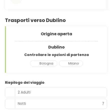
Trasporti verso Dublino
Origine aperta
Dublino
Controllare le opzioni di partenza
Bologna
Milano
Riepilogo del viaggio
2 Adulti
Notti
7