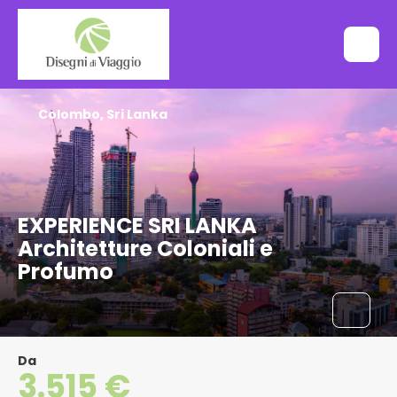
Colombo, Sri Lanka
EXPERIENCE SRI LANKA
Architetture Coloniali e
Profumo
Da
3.515 €