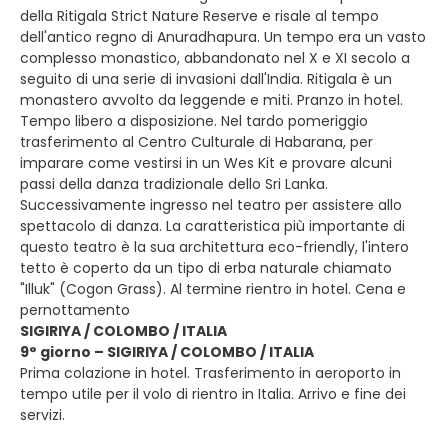
della Ritigala Strict Nature Reserve e risale al tempo
dell'antico regno di Anuradhapura. Un tempo era un vasto
complesso monastico, abbandonato nel X e XI secolo a
seguito di una serie di invasioni dall'India. Ritigala è un
monastero avvolto da leggende e miti. Pranzo in hotel.
Tempo libero a disposizione. Nel tardo pomeriggio
trasferimento al Centro Culturale di Habarana, per
imparare come vestirsi in un Wes Kit e provare alcuni
passi della danza tradizionale dello Sri Lanka.
Successivamente ingresso nel teatro per assistere allo
spettacolo di danza. La caratteristica più importante di
questo teatro è la sua architettura eco-friendly, l'intero
tetto è coperto da un tipo di erba naturale chiamato
"Illuk" (Cogon Grass). Al termine rientro in hotel. Cena e
pernottamento
SIGIRIYA / COLOMBO / ITALIA
9° giorno – SIGIRIYA / COLOMBO / ITALIA
Prima colazione in hotel. Trasferimento in aeroporto in
tempo utile per il volo di rientro in Italia. Arrivo e fine dei
servizi.