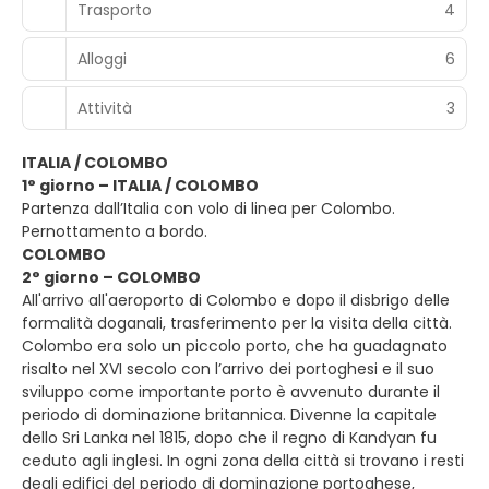
Trasporto
4
Alloggi
6
Attività
3
ITALIA / COLOMBO
1° giorno – ITALIA / COLOMBO
Partenza dall’Italia con volo di linea per Colombo.
Pernottamento a bordo.
COLOMBO
2° giorno – COLOMBO
All'arrivo all'aeroporto di Colombo e dopo il disbrigo delle
formalità doganali, trasferimento per la visita della città.
Colombo era solo un piccolo porto, che ha guadagnato
risalto nel XVI secolo con l’arrivo dei portoghesi e il suo
sviluppo come importante porto è avvenuto durante il
periodo di dominazione britannica. Divenne la capitale
dello Sri Lanka nel 1815, dopo che il regno di Kandyan fu
ceduto agli inglesi. In ogni zona della città si trovano i resti
degli edifici del periodo di dominazione portoghese,