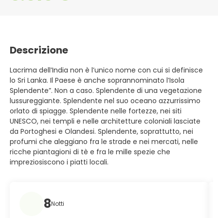
Descrizione
Lacrima dell’India non è l’unico nome con cui si definisce
lo Sri Lanka. Il Paese è anche soprannominato l’Isola
Splendente”. Non a caso. Splendente di una vegetazione
lussureggiante. Splendente nel suo oceano azzurrissimo
orlato di spiagge. Splendente nelle fortezze, nei siti
UNESCO, nei templi e nelle architetture coloniali lasciate
da Portoghesi e Olandesi. Splendente, soprattutto, nei
profumi che aleggiano fra le strade e nei mercati, nelle
ricche piantagioni di tè e fra le mille spezie che
impreziosiscono i piatti locali.
8
Notti