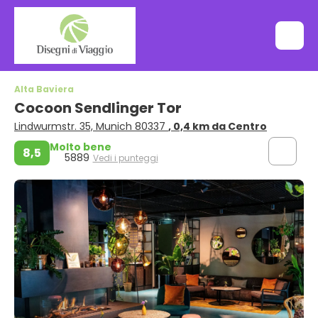
Alta Baviera
Cocoon Sendlinger Tor
Lindwurmstr. 35, Munich 80337
, 0,4 km da Centro
Molto bene
8,5
5889
Vedi i punteggi