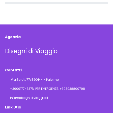
Agenzia
Disegni di Viaggio
Contatti
Via Sciuti, 77/E 90144 - Palermo
+390917743371/ PER EMERGENZE: +393938800798
info@disegnidiviaggio.it
Link Utili