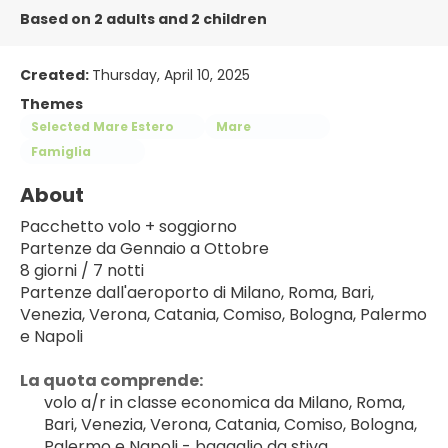
Based on 2 adults and 2 children
Created:
Thursday, April 10, 2025
Themes
Selected Mare Estero
Mare
Famiglia
About
Pacchetto volo + soggiorno
Partenze da Gennaio a Ottobre
8 giorni / 7 notti
Partenze dall'aeroporto di Milano, Roma, Bari, 
Venezia, Verona, Catania, Comiso, Bologna, Palermo 
e Napoli
La quota comprende:
volo a/r in classe economica da Milano, Roma, 
Bari, Venezia, Verona, Catania, Comiso, Bologna, 
Palermo e Napoli - bagaglio da stiva