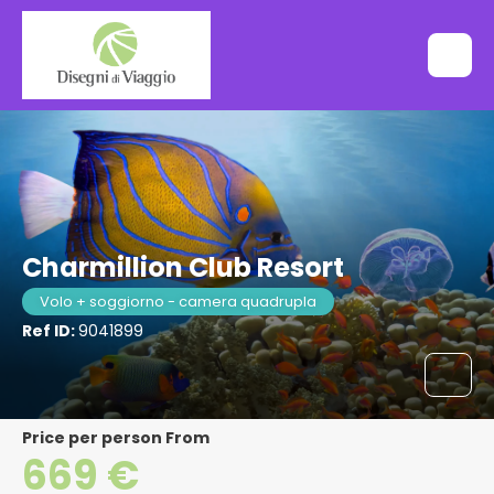
Charmillion Club Resort
Volo + soggiorno - camera quadrupla
Ref ID:
9041899
price per person From
669 €