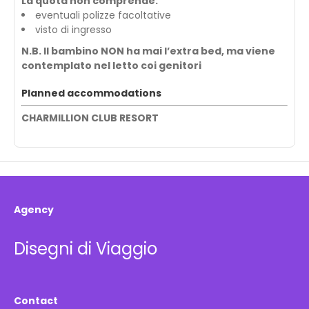
La quota non comprende:
eventuali polizze facoltative
visto di ingresso
N.B. Il bambino NON ha mai l’extra bed, ma viene
contemplato nel letto coi genitori
Planned accommodations
CHARMILLION CLUB RESORT
Agency
Disegni di Viaggio
Contact