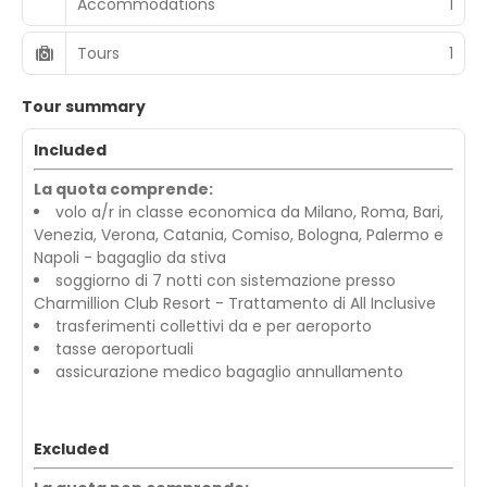
Accommodations
1
Tours
1
Tour summary
Included
La quota comprende:
volo a/r in classe economica da Milano, Roma, Bari,
Venezia, Verona, Catania, Comiso, Bologna, Palermo e
Napoli - bagaglio da stiva
soggiorno di 7 notti con sistemazione presso
Charmillion Club Resort - Trattamento di All Inclusive
trasferimenti collettivi da e per aeroporto
tasse aeroportuali
assicurazione medico bagaglio annullamento
Excluded