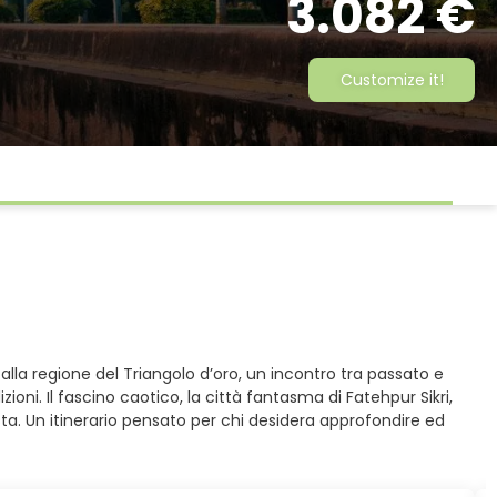
3.082 €
Customize it!
i alla regione del Triangolo d’oro, un incontro tra passato e
izioni. Il fascino caotico, la città fantasma di Fatehpur Sikri,
ista. Un itinerario pensato per chi desidera approfondire ed