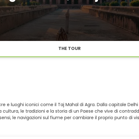
THE TOUR
acre e luoghi iconici come il Taj Mahal di Agra. Dalla capitale Delh
a cultura, le tradizioni e la storia di un Paese che vive di contradd
 sensi, le navigazioni sul fiume per cambiare il proprio punto di v