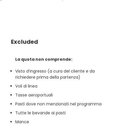
Excluded
La quota non comprende:
Visto d’ingresso (a cura del cliente e da
richiedere prima della partenza)
Voli di linea
Tasse aeroportuali
Pasti dove non menzionati nel programma
Tutte le bevande ai pasti
Mance